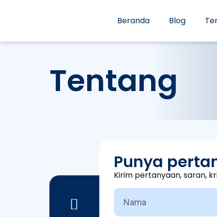
Beranda
Blog
Te
Tentang
Punya perta
Kirim pertanyaan, saran, kr