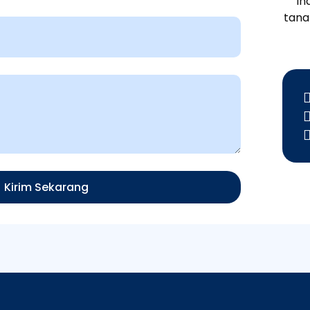
In
tana
Kirim Sekarang